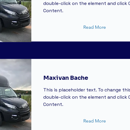
double-click on the element and click
Content.
Read More
Maxivan Bache
This is placeholder text. To change thi
double-click on the element and click
Content.
Read More