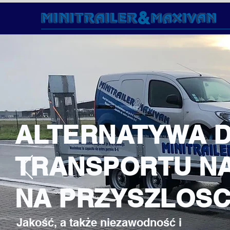
&
ALTERNATYWA 
TRANSPORTU NA 
NA PRZYSZLOS
Jakość, a także niezawodność i